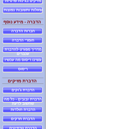
מזיקים בגינות פרטיות
שאלות ותשובות נפוצות
הדברה - מידע נוסף
חברות הדברה
חומרי הדברה
מדריך מפורט להדברת
עכברים
עשינו ריסוס מה עכשיו
ריסוס
הדברת מזיקים
הדברת ג'וקים
הדברת זבובים - כל מה
שחשוב לדעת
הדברת חולדות
הדברת חרקים
הדברת טרמיטים