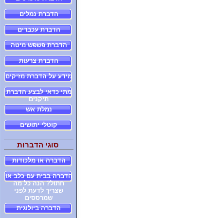
הדברת נמלים
הדברת עכברים
הדברת פשפש מיטה
הדברת צרעות
מידע על הדברת מזיקים
מתי כדאי לבצע הדברת
תיקנים
נמלת אש
קוטלי יתושים
סוגי הדברות
הדברה או מלכודות
הדברה בבית עם כלב או
חתול? הנה כל מה
שצריך לדעת לפני
שמרססים
הדברה ביולוגית