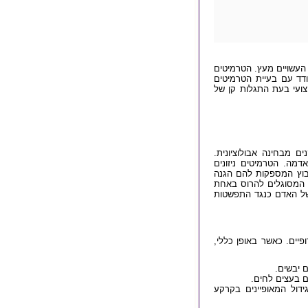
העשויים מעץ. הטרמיטים
דד עם בעיית הטרמיטים
צועי בעת התגלות קן של
 מבחינה אבולוציונית.
מה. הטרמיטים ניזונים
ת אותם לבנות תעלות בוץ המספקות להם הגנה
 המסוגלים להרוס באחת
של האדם כנגד התפשטות
אזורים טרופיים. כאשר באופן כללי,
 יבשים.
ם בעצים לחים.
ידול המאופיינים בקרקע